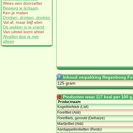
Wees een doorzetter
Beweeg je lichaam
Ken je maten
Drinken, drinken, drinken
Val af, maar blijf eten
De wekker is je vriend
Van uitstel komt afstel
Afvallen doe je niet
alleen
Inhoud verpakking Regenboog Fore
125 gram
Producten waar 117 kcal per 100 g. 
Productnaam
Kogelbiefstuk (Lidl)
Forelfilet (Aldi)
Forelfilets, gerookt (Delhaize)
Marlijnfilet (Aldi)
Aardappelkroketten (Resto)