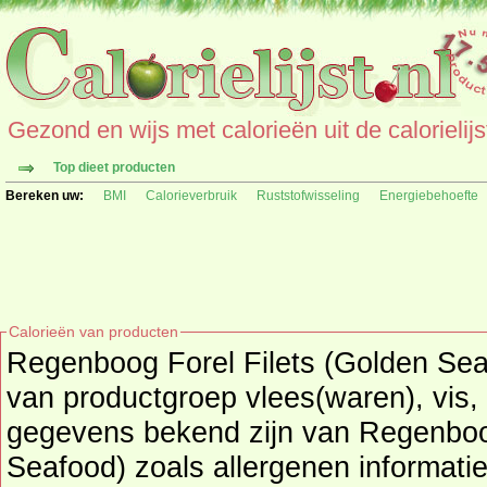
Gezond en wijs met calorieën uit de calorielijs
Top dieet producten
Bereken uw:
BMI
Calorieverbruik
Ruststofwisseling
Energiebehoefte
Calorieën van producten
Regenboog Forel Filets (Golden Sea
van productgroep
vlees(waren), vis, 
gegevens bekend zijn van Regenboog Forel Filets (Golden
Seafood) zoals allergenen informati