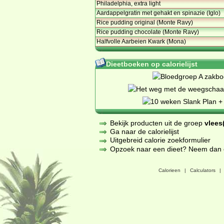
Philadelphia, extra light
Aardappelgratin met gehakt en spinazie (Iglo)
Rice pudding original (Monte Ravy)
Rice pudding chocolate (Monte Ravy)
Halfvolle Aarbeien Kwark (Mona)
Dieetboeken op calorielijst
Bekijk producten uit de groep
vlees(
Ga naar de calorielijst
Uitgebreid calorie zoekformulier
Opzoek naar een dieet? Neem dan een
Calorieen
|
Calculators
|