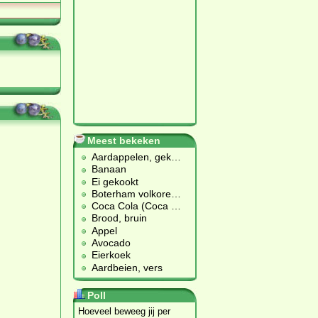
Meest bekeken
Aardappelen, gek
…
Banaan
Ei gekookt
Boterham volkore
…
Coca Cola (Coca
…
Brood, bruin
Appel
Avocado
Eierkoek
Aardbeien, vers
Poll
Hoeveel beweeg jij per