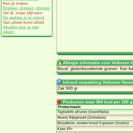
Ken je maten
Drinken, drinken, drinken
Val af, maar blijf eten
De wekker is je vriend
Van uitstel komt afstel
Afvallen doe je niet
alleen
Allergie informatie voor Volkoren
Bevat: glutenbevattende granen. Kan be
Inhoud verpakking Volkoren Have
Zak 500 gr
Producten waar 364 kcal per 100 g.
Productnaam
Tagliatelle all'uovo (Grand'Italia)
Muesli Rijkgevuld (Zonnatura)
Broodbmix, donker brood 9-granen (Soubry)
Kaas 45+