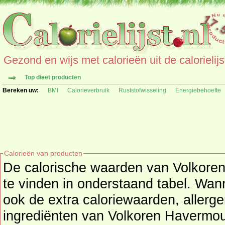
Gezond en wijs met calorieën uit de calorielijs
Top dieet producten
Bereken uw:
BMI
Calorieverbruik
Ruststofwisseling
Energiebehoefte
Calorieën van producten
De calorische waarden van Volkoren
te vinden in onderstaand tabel. Wanneer beschikbaar
ook de extra caloriewaarden, allerge
ingrediënten van Volkoren Havermou