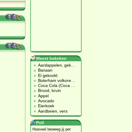
Meest bekeken
Aardappelen, gek
…
Banaan
Ei gekookt
Boterham volkore
…
Coca Cola (Coca
…
Brood, bruin
Appel
Avocado
Eierkoek
Aardbeien, vers
Poll
Hoeveel beweeg jij per