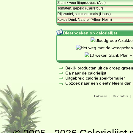
Slamix voor fijnproevers (Aldi)
Tomaten, gepeld (Carrefour)
Rijstwafel, slimmers mais (Haust)
Kokos Drink Naturel (Albert Heijn)
Dieetboeken op calorielijst
Bekijk producten uit de groep
groen
Ga naar de calorielijst
Uitgebreid calorie zoekformulier
Opzoek naar een dieet? Neem dan een
Calorieen
|
Calculators
|