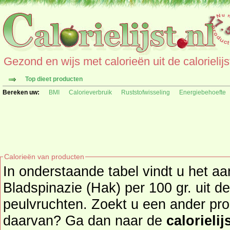
Gezond en wijs met calorieën uit de calorielijs
Top dieet producten
Bereken uw:
BMI
Calorieverbruik
Ruststofwisseling
Energiebehoefte
Calorieën van producten
In onderstaande tabel vindt u het aa
Bladspinazie (Hak) per 100 gr. uit de productgroep groente en
peulvruchten. Zoekt u een ander pro
daarvan? Ga dan naar de
calorielij