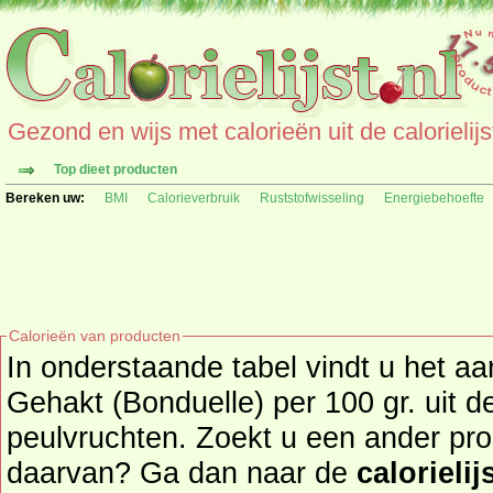
Gezond en wijs met calorieën uit de calorielijs
Top dieet producten
Bereken uw:
BMI
Calorieverbruik
Ruststofwisseling
Energiebehoefte
Calorieën van producten
In onderstaande tabel vindt u het aa
Gehakt (Bonduelle) per 100 gr. uit de productgroep groente en
peulvruchten. Zoekt u een ander pro
daarvan? Ga dan naar de
calorielij