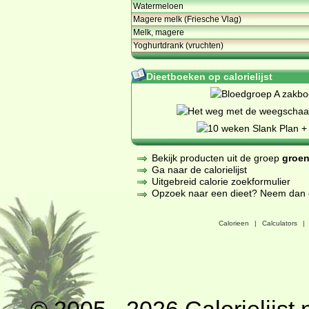
Watermeloen
Magere melk (Friesche Vlag)
Melk, magere
Yoghurtdrank (vruchten)
Dieetboeken op calorielijst
Bekijk producten uit de groep
groen
Ga naar de calorielijst
Uitgebreid calorie zoekformulier
Opzoek naar een dieet? Neem dan een
Calorieen
|
Calculators
|