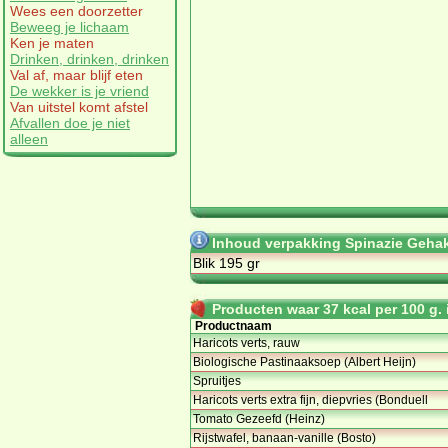
Wees een doorzetter
Beweeg je lichaam
Ken je maten
Drinken, drinken, drinken
Val af, maar blijf eten
De wekker is je vriend
Van uitstel komt afstel
Afvallen doe je niet
alleen
Inhoud verpakking Spinazie Gehak
Blik 195 gr
Producten waar 37 kcal per 100 g. i
Productnaam
Haricots verts, rauw
Biologische Pastinaaksoep (Albert Heijn)
Spruitjes
Haricots verts extra fijn, diepvries (Bonduell
Tomato Gezeefd (Heinz)
Rijstwafel, banaan-vanille (Bosto)