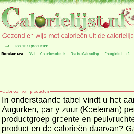
Gezond en wijs met calorieën uit de calorielijs
Top dieet producten
Bereken uw:
BMI
Calorieverbruik
Ruststofwisseling
Energiebehoefte
Calorieën van producten
In onderstaande tabel vindt u het aa
Augurken, party zuur (Koeleman) per 1
productgroep groente en peulvrucht
product en de calorieë