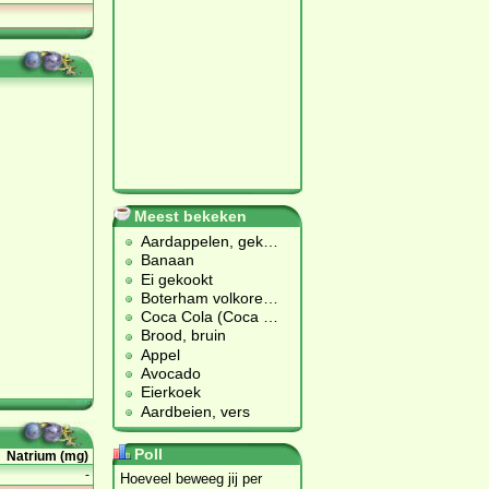
Meest bekeken
Aardappelen, gek
…
Banaan
Ei gekookt
Boterham volkore
…
Coca Cola (Coca
…
Brood, bruin
Appel
Avocado
Eierkoek
Aardbeien, vers
Poll
Natrium (mg)
-
Hoeveel beweeg jij per