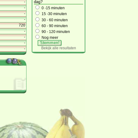
dag?
-
-
0 -15 minuten
-
15 -30 minuten
-
30 - 60 minuten
720
60 - 90 minuten
-
90 - 120 minuten
-
Nog meer
Stemmen!
-
Bekijk alle resultaten
-