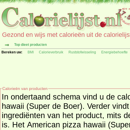
Gezond en wijs met calorieën uit de calorielijs
Top dieet producten
Bereken uw:
BMI
Calorieverbruik
Ruststofwisseling
Energiebehoefte
Calorieën van producten
In ondertaand schema vind u de cal
hawaii (Super de Boer). Verder vindt
ingrediënten van het product, mits deze informatie beschikbaar
is. Het American pizza hawaii (Super