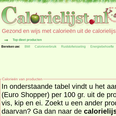
Gezond en wijs met calorieën uit de calorielijs
Top dieet producten
Bereken uw:
BMI
Calorieverbruik
Ruststofwisseling
Energiebehoefte
Calorieën van producten
In onderstaande tabel vindt u het aan
(Euro Shopper) per 100 gr. uit de productgroep vlees(waren),
vis, kip en ei. Zoekt u een ander pr
daarvan? Ga dan naar de
calorielij