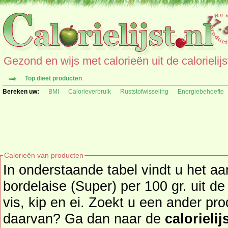
Gezond en wijs met calorieën uit de calorielijs
Top dieet producten
Bereken uw:
BMI
Calorieverbruik
Ruststofwisseling
Energiebehoefte
Calorieën van producten
In onderstaande tabel vindt u het aan
bordelaise (Super) per 100 gr. uit de productgroep vlees(waren),
vis, kip en ei. Zoekt u een ander pr
daarvan? Ga dan naar de
calorielij