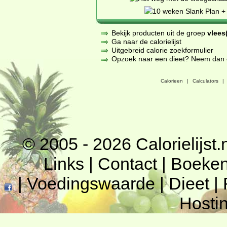
Bekijk producten uit de groep
vlees(
Ga naar de calorielijst
Uitgebreid calorie zoekformulier
Opzoek naar een dieet? Neem dan een
Calorieen
|
Calculators
|
© 2005 - 2026
Calorielijst.
Links
|
Contact
|
Boeke
|
Voedingswaarde
|
Dieet
|
Hosti