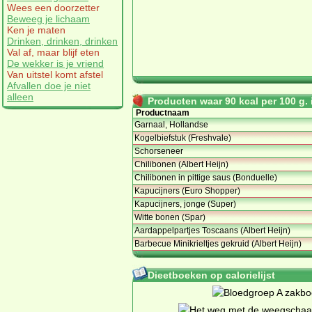
Wees een doorzetter
Beweeg je lichaam
Ken je maten
Drinken, drinken, drinken
Val af, maar blijf eten
De wekker is je vriend
Van uitstel komt afstel
Afvallen doe je niet
alleen
Producten waar 90 kcal per 100 g. i
Productnaam
Garnaal, Hollandse
Kogelbiefstuk (Freshvale)
Schorseneer
Chilibonen (Albert Heijn)
Chilibonen in pittige saus (Bonduelle)
Kapucijners (Euro Shopper)
Kapucijners, jonge (Super)
Witte bonen (Spar)
Aardappelpartjes Toscaans (Albert Heijn)
Barbecue Minikrieltjes gekruid (Albert Heijn)
Dieetboeken op calorielijst