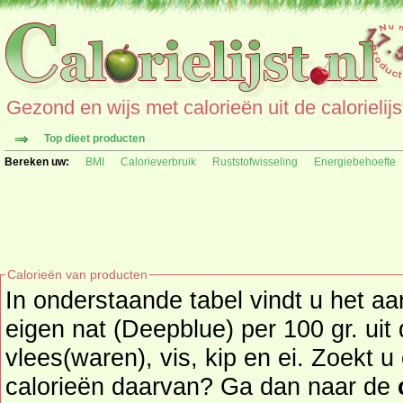
Gezond en wijs met calorieën uit de calorielijs
Top dieet producten
Bereken uw:
BMI
Calorieverbruik
Ruststofwisseling
Energiebehoefte
Calorieën van producten
In onderstaande tabel vindt u het aan
eigen nat (Deepblue) per 100 gr. uit de productgroep
vlees(waren), vis, kip en ei. Zoekt 
calorieën daarvan? Ga dan naar de