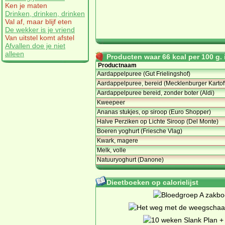
Ken je maten
Drinken, drinken, drinken
Val af, maar blijf eten
De wekker is je vriend
Van uitstel komt afstel
Afvallen doe je niet
alleen
Producten waar 66 kcal per 100 g. i
Productnaam
Aardappelpuree (Gut Frielingshof)
Aardappelpuree, bereid (Mecklenburger Kartof
Aardappelpuree bereid, zonder boter (Aldi)
Kweepeer
Ananas stukjes, op siroop (Euro Shopper)
Halve Perziken op Lichte Siroop (Del Monte)
Boeren yoghurt (Friesche Vlag)
Kwark, magere
Melk, volle
Natuuryoghurt (Danone)
Dieetboeken op calorielijst