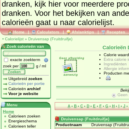
dranken
, kijk hier voor meerdere pr
dranken
. Voor het bekijken van and
calorieën gaat u naar calorielijst.
Home
|
Calculators
|
Afslanktips
|
Recepten
•
Calorielijst
»
Druivensap (Fruitdruifje)
Zoek calorieën van
Calorieën 
Calorie waar
Extra calorie 
exacte zoekterm
Ingrediënten
zoek per
g / ml
Allergie infor
Zoeken
Producten me
Uitgebreid
zoeken
Calorieën per portie
Calorieën
archief
Beki
Voor je website
Geen 
Menu
A
•
B
•
C
•
D
•
E
•
F
•
G
•
H
•
I
•
J
•
Home
Calorieen zoeken
Druivensap (Fruitdruifje)
Energieschema
Productnaam
Druivensap (Fruitdrui
Calorieen teller