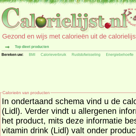
Gezond en wijs met calorieën uit de calorielijs
Top dieet producten
Bereken uw:
BMI
Calorieverbruik
Ruststofwisseling
Energiebehoefte
Calorieën van producten
In ondertaand schema vind u de calo
(Lidl). Verder vindt u allergenen inf
het product, mits deze informatie beschikbaar is. Het Ace
vitamin drink (Lidl) valt onder produ