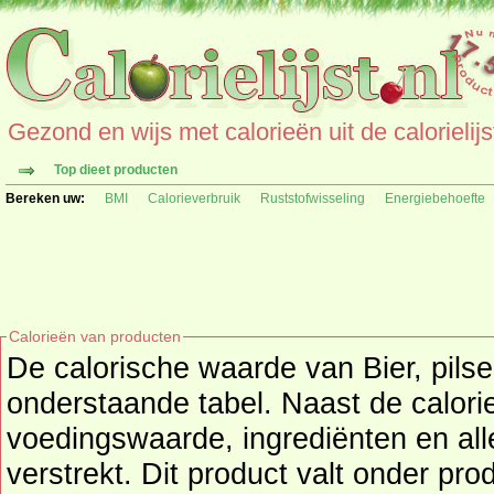
Gezond en wijs met calorieën uit de calorielijs
Top dieet producten
Bereken uw:
BMI
Calorieverbruik
Ruststofwisseling
Energiebehoefte
Calorieën van producten
De calorische waarde van Bier, pilse
onderstaande tabel. Naast de calorieën wordt o
voedingswaarde, ingrediënten en all
verstrekt. Dit product valt onder