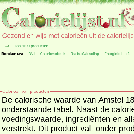
Gezond en wijs met calorieën uit de calorielijs
Top dieet producten
Bereken uw:
BMI
Calorieverbruik
Ruststofwisseling
Energiebehoefte
Calorieën van producten
De calorische waarde van Amstel 187
onderstaande tabel. Naast de calorieën wordt o
voedingswaarde, ingrediënten en all
verstrekt. Dit product valt onder