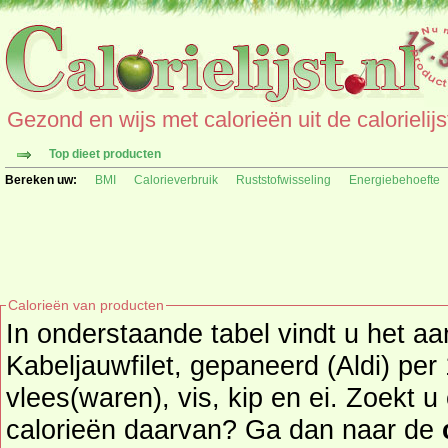
Gezond en wijs met calorieën uit de calorielijs
Top dieet producten
Bereken uw:
BMI
Calorieverbruik
Ruststofwisseling
Energiebehoefte
Calorieën van producten
In onderstaande tabel vindt u het aa
Kabeljauwfilet, gepaneerd (Aldi) per 100 gr. uit 
vlees(waren), vis, kip en ei. Zoekt 
calorieën daarvan? Ga dan naar de