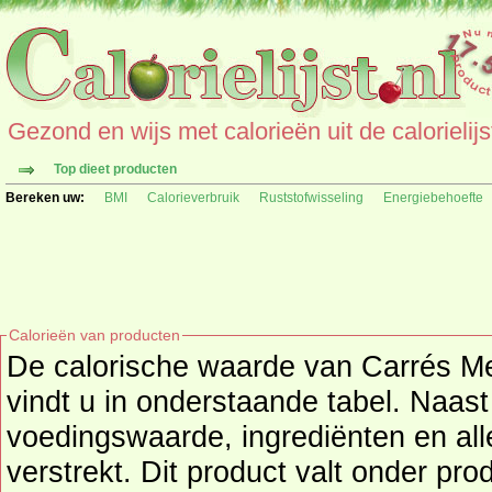
Gezond en wijs met calorieën uit de calorielijs
Top dieet producten
Bereken uw:
BMI
Calorieverbruik
Ruststofwisseling
Energiebehoefte
Calorieën van producten
De calorische waarde van Carrés Me
vindt u in onderstaande tabel. Naast de calor
voedingswaarde, ingrediënten en all
verstrekt. Dit product valt onder