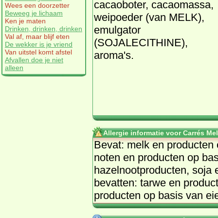
cacaoboter, cacaomassa,
Wees een doorzetter
Beweeg je lichaam
weipoeder (van MELK),
Ken je maten
emulgator
Drinken, drinken, drinken
Val af, maar blijf eten
(SOJALECITHINE),
De wekker is je vriend
Van uitstel komt afstel
aroma's.
Afvallen doe je niet
alleen
Allergie informatie voor Carrés Me
Bevat: melk en producten o
noten en producten op bas
hazelnootproducten, soja 
bevatten: tarwe en produc
producten op basis van ei