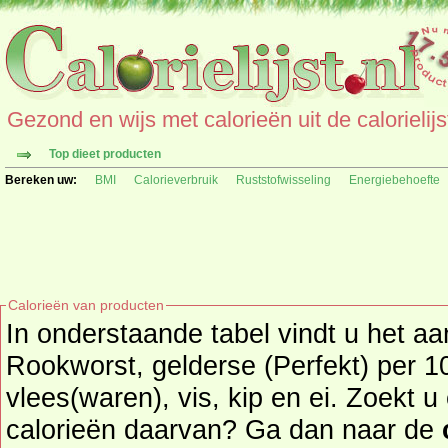
Gezond en wijs met calorieën uit de calorielijs
Top dieet producten
Bereken uw:
BMI
Calorieverbruik
Ruststofwisseling
Energiebehoefte
Calorieën van producten
In onderstaande tabel vindt u het aa
Rookworst, gelderse (Perfekt) per 100 gr. uit de 
vlees(waren), vis, kip en ei. Zoekt 
calorieën daarvan? Ga dan naar de