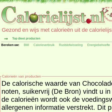
Gezond en wijs met calorieën uit de calorielijs
Top dieet producten
Bereken uw:
BMI
Calorieverbruik
Ruststofwisseling
Energiebehoefte
Calorieën van producten
De calorische waarde van Chocolade
noten, suikervrij (De Bron) vindt u 
de calorieën wordt ook de voedingswaarde, ingrediënten en
allergenen informatie verstrekt. Dit product valt onder