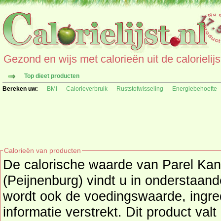
Gezond en wijs met calorieën uit de calorielijs
Top dieet producten
Bereken uw:
BMI
Calorieverbruik
Ruststofwisseling
Energiebehoefte
Calorieën van producten
De calorische waarde van Parel Ka
(Peijnenburg) vindt u in onderstaand
wordt ook de voedingswaarde, ingre
informatie verstrekt. Dit