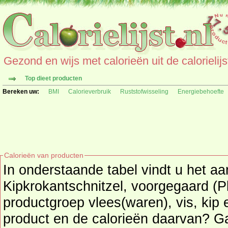
Gezond en wijs met calorieën uit de calorielijs
Top dieet producten
Bereken uw:
BMI
Calorieverbruik
Ruststofwisseling
Energiebehoefte
Calorieën van producten
In onderstaande tabel vindt u het aa
Kipkrokantschnitzel, voorgegaard (Plus
productgroep vlees(waren), vis, kip 
product en de calorieë