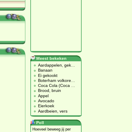
Meest bekeken
Aardappelen, gek
…
Banaan
Ei gekookt
Boterham volkore
…
Coca Cola (Coca
…
Brood, bruin
Appel
Avocado
Eierkoek
Aardbeien, vers
Poll
Hoeveel beweeg jij per