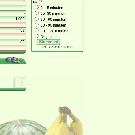
dag?
-
-
0 -15 minuten
-
15 -30 minuten
1,000
30 - 60 minuten
-
60 - 90 minuten
32
90 - 120 minuten
-
Nog meer
Stemmen!
30
Bekijk alle resultaten
-