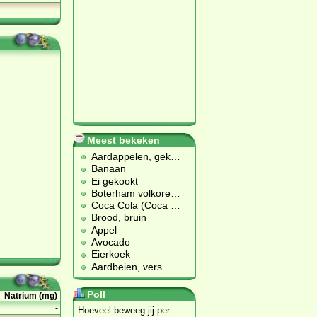
Meest bekeken
Aardappelen, gek
…
Banaan
Ei gekookt
Boterham volkore
…
Coca Cola (Coca
…
Brood, bruin
Appel
Avocado
Eierkoek
Aardbeien, vers
Poll
Natrium (mg)
-
Hoeveel beweeg jij per