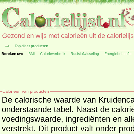
Gezond en wijs met calorieën uit de calorielijs
Top dieet producten
Bereken uw:
BMI
Calorieverbruik
Ruststofwisseling
Energiebehoefte
Calorieën van producten
De calorische waarde van Kruidencak
onderstaande tabel. Naast de calorieën wordt o
voedingswaarde, ingrediënten en all
verstrekt. Dit product valt onder