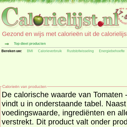
Gezond en wijs met calorieën uit de calorielijs
Top dieet producten
Bereken uw:
BMI
Calorieverbruik
Ruststofwisseling
Energiebehoefte
Calorieën van producten
De calorische waarde van Tomaten -
vindt u in onderstaande tabel. Naast de calor
voedingswaarde, ingrediënten en all
verstrekt. Dit product valt onder