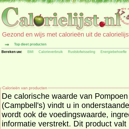
Gezond en wijs met calorieën uit de calorielijs
Top dieet producten
Bereken uw:
BMI
Calorieverbruik
Ruststofwisseling
Energiebehoefte
Calorieën van producten
De calorische waarde van Pompoen 
(Campbell's) vindt u in onderstaande
wordt ook de voedingswaarde, ingre
informatie verstrekt. Dit