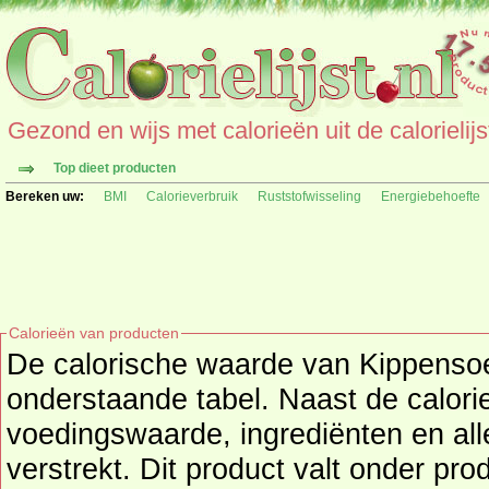
Gezond en wijs met calorieën uit de calorielijs
Top dieet producten
Bereken uw:
BMI
Calorieverbruik
Ruststofwisseling
Energiebehoefte
Calorieën van producten
De calorische waarde van Kippensoe
onderstaande tabel. Naast de calorieën wordt o
voedingswaarde, ingrediënten en all
verstrekt. Dit product valt onder