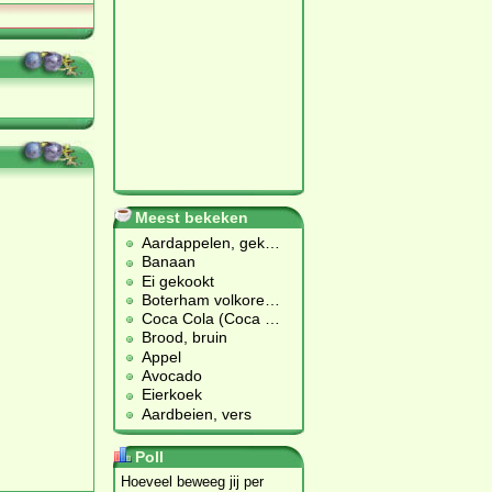
Meest bekeken
Aardappelen, gek
…
Banaan
Ei gekookt
Boterham volkore
…
Coca Cola (Coca
…
Brood, bruin
Appel
Avocado
Eierkoek
Aardbeien, vers
Poll
Hoeveel beweeg jij per