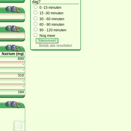
dag?
0 -15 minuten
15 -30 minuten
30 - 60 minuten
60 - 90 minuten
90 - 120 minuten
Nog meer
Stemmen!
Bekijk alle resultaten
Natrium (mg)
600
-
-
310
-
-
184