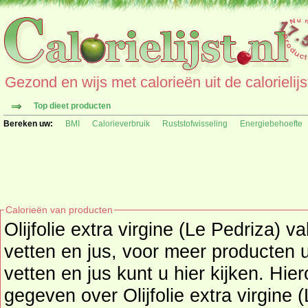
Gezond en wijs met calorieën uit de calorielijs
Top dieet producten
Bereken uw:
BMI
Calorieverbruik
Ruststofwisseling
Energiebehoefte
Calorieën van producten
Olijfolie extra virgine (Le Pedriza) 
vetten en jus
, voor meer producten 
vetten en jus
kunt u hier kijken. Hie
gegeven over Olijfolie extra virgine (Le 