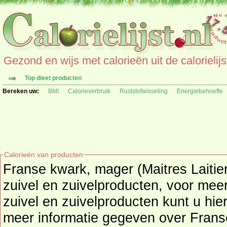
Gezond en wijs met calorieën uit de calorielijs
Top dieet producten
Bereken uw:
BMI
Calorieverbruik
Ruststofwisseling
Energiebehoefte
Calorieën van producten
Franse kwark, mager (Maitres Laitie
zuivel en zuivelproducten
, voor mee
zuivel en zuivelproducten
kunt u hier
meer informatie gegeven over Frans