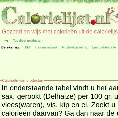
Gezond en wijs met calorieën uit de calorielijs
Top dieet producten
Bereken uw:
BMI
Calorieverbruik
Ruststofwisseling
Energiebehoefte
Calorieën van producten
In onderstaande tabel vindt u het aan
sax, gerookt (Delhaize) per 100 gr. uit de productgr
vlees(waren), vis, kip en ei. Zoekt 
calorieën daarvan? Ga dan naar de