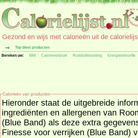
Gezond en wijs met calorieën uit de calorielijs
Top dieet producten
Bereken uw:
BMI
Calorieverbruik
Ruststofwisseling
Energiebehoefte
Calorieën van producten
Hieronder staat de uitgebreide infor
ingrediënten en allergenen van Room, Finesse voor verrijken
(Blue Band) als deze extra gegeven
Finesse voor verrijken (Blue Band) 