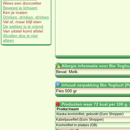
Wees een doorzetter
Beweeg je lichaam
Ken je maten
Drinken, drinken, drinken
Val af, maar blijf eten
De wekker is je vriend
Van uitstel komt afstel
Afvallen doe je niet
alleen
Allergie informatie voor Bio Yoghur
Bevat: Melk.
Inhoud verpakking Bio Yoghurt (Pu
Fles 500 gr
Producten waar 72 kcal per 100 g. i
Productnaam
Alaska koolvisfilet, gekookt (Euro Shopper)
Kabeljauwfilet (Euro Shopper)
Koolvisfilet in plakjes (GB)