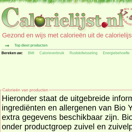
Gezond en wijs met calorieën uit de calorielijs
Top dieet producten
Bereken uw:
BMI
Calorieverbruik
Ruststofwisseling
Energiebehoefte
Calorieën van producten
Hieronder staat de uitgebreide infor
ingrediënten en allergenen van Bio Yoghurt (Pur Natur) als deze
extra gegevens beschikbaar zijn. Bio
onder productgroep
zuivel en zuivel