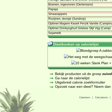
Bramen, ingevroren (Oerlemans)
Papaja
Sinaasappels
Rozijnen, doosje (Sundrop)
Optimel Magere Kwark Perzik Vanille (Campin
Optimel Drinkyoghurt Griekse Stijl Vijg (Campi
Sojamelk
Dieetboeken op calorielijst
Bekijk producten uit de groep
zuive
Ga naar de calorielijst
Uitgebreid calorie zoekformulier
Opzoek naar een dieet? Neem dan een
Calorieen
|
Calculators
|