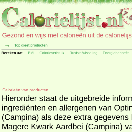
Gezond en wijs met calorieën uit de calorielijs
Top dieet producten
Bereken uw:
BMI
Calorieverbruik
Ruststofwisseling
Energiebehoefte
Calorieën van producten
Hieronder staat de uitgebreide infor
ingrediënten en allergenen van Optimel Magere Kwark Aardbei
(Campina) als deze extra gegevens b
Magere Kwark Aardbei (Campina) va