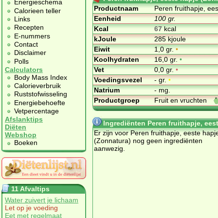
Energieschema
Productnaam
Peren fruithapje, ee
Calorieen teller
Eenheid
100 gr.
Links
Recepten
Kcal
67
kcal
E-nummers
kJoule
285 kjoule
Contact
Eiwit
1,0 gr.
•
Disclaimer
Koolhydraten
16,0 gr.
•
Polls
Vet
0,0 gr.
•
Calculators
Body Mass Index
Voedingsvezel
- gr.
•
Calorieverbruik
Natrium
- mg.
Ruststofwisseling
Productgroep
Fruit en vruchten
Energiebehoefte
Vetpercentage
Afslanktips
Ingrediënten Peren fruithapje, ees
Diëten
Er zijn voor Peren fruithapje, eeste hapj
Webshop
(Zonnatura) nog geen ingrediënten
Boeken
aanwezig.
11 Afvaltips
Water zuivert je lichaam
Let op je voeding
Eet met regelmaat