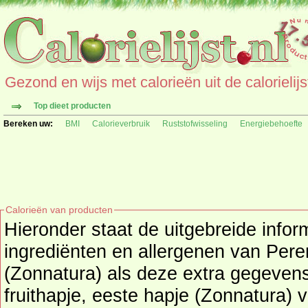
Gezond en wijs met calorieën uit de calorielijs
Top dieet producten
Bereken uw:
BMI
Calorieverbruik
Ruststofwisseling
Energiebehoefte
Calorieën van producten
Hieronder staat de uitgebreide infor
ingrediënten en allergenen van Peren fruithapje, eeste hapje
(Zonnatura) als deze extra gegevens
fruithapje, eeste hapje (Zonnatura) 