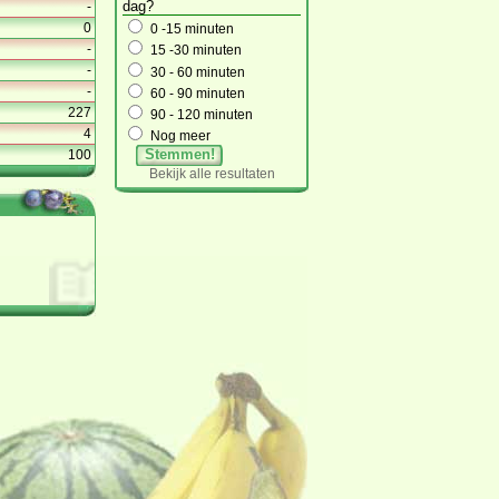
dag?
-
0
0 -15 minuten
-
15 -30 minuten
-
30 - 60 minuten
-
60 - 90 minuten
227
90 - 120 minuten
4
Nog meer
Stemmen!
100
Bekijk alle resultaten