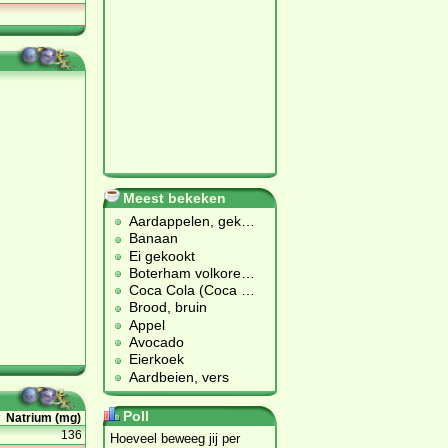
Meest bekeken
Aardappelen, gek
…
Banaan
Ei gekookt
Boterham volkore
…
Coca Cola (Coca
…
Brood, bruin
Appel
Avocado
Eierkoek
Aardbeien, vers
Poll
Natrium (mg)
136
Hoeveel beweeg jij per