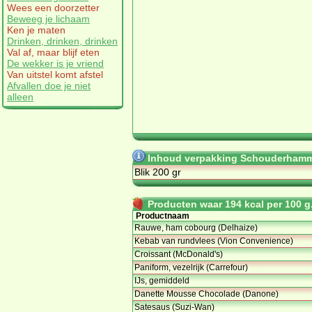
Wees een doorzetter
Beweeg je lichaam
Ken je maten
Drinken, drinken, drinken
Val af, maar blijf eten
De wekker is je vriend
Van uitstel komt afstel
Afvallen doe je niet
alleen
Inhoud verpakking Schouderhamm
Blik 200 gr
Producten waar 194 kcal per 100 g.
Productnaam
Rauwe, ham cobourg (Delhaize)
Kebab van rundvlees (Vion Convenience)
Croissant (McDonald's)
Paniform, vezelrijk (Carrefour)
IJs, gemiddeld
Danette Mousse Chocolade (Danone)
Satesaus (Suzi-Wan)