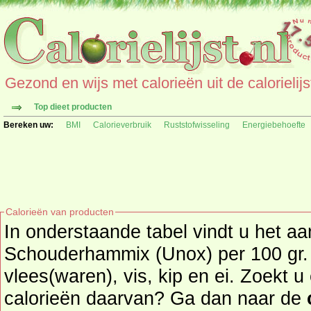
Gezond en wijs met calorieën uit de calorielijs
Top dieet producten
Bereken uw:
BMI
Calorieverbruik
Ruststofwisseling
Energiebehoefte
Calorieën van producten
In onderstaande tabel vindt u het aa
Schouderhammix (Unox) per 100 gr. uit de product
vlees(waren), vis, kip en ei. Zoekt 
calorieën daarvan? Ga dan naar de