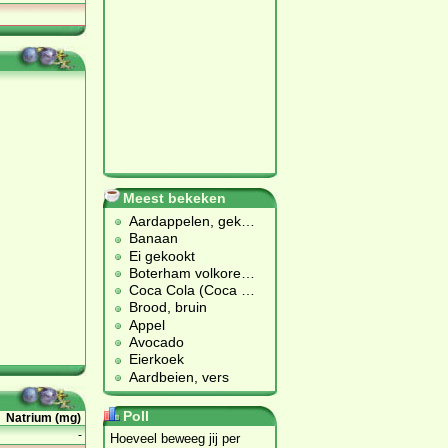
Meest bekeken
Aardappelen, gek
…
Banaan
Ei gekookt
Boterham volkore
…
Coca Cola (Coca
…
Brood, bruin
Appel
Avocado
Eierkoek
Aardbeien, vers
Poll
Natrium (mg)
-
Hoeveel beweeg jij per