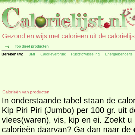
Gezond en wijs met calorieën uit de calorielijs
Top dieet producten
Bereken uw:
BMI
Calorieverbruik
Ruststofwisseling
Energiebehoefte
Calorieën van producten
In onderstaande tabel staan de cal
Kip Piri Piri (Jumbo) per 100 gr. uit
vlees(waren), vis, kip en ei. Zoekt u een ander product en de
calorieën daarvan? Ga dan naar de