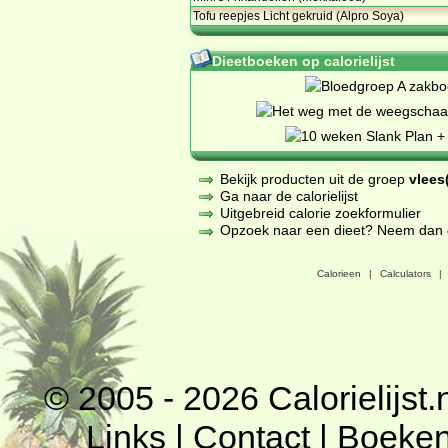
Tofu reepjes Licht gekruid (Alpro Soya)
Dieetboeken op calorielijst
Bekijk producten uit de groep
vlees(
Ga naar de calorielijst
Uitgebreid calorie zoekformulier
Opzoek naar een dieet? Neem dan een
Calorieen
|
Calculators
|
© 2005 - 2026
Calorielijst.
Links
|
Contact
|
Boeke