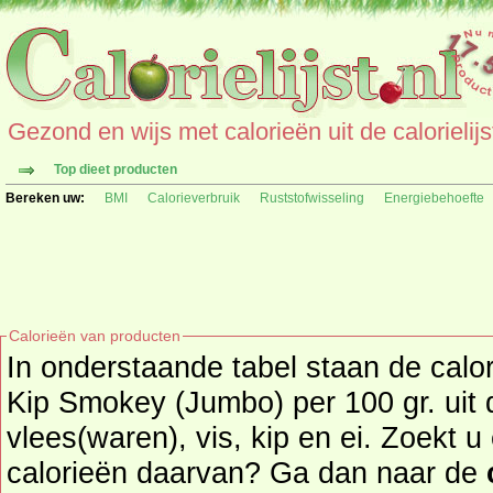
Gezond en wijs met calorieën uit de calorielijs
Top dieet producten
Bereken uw:
BMI
Calorieverbruik
Ruststofwisseling
Energiebehoefte
Calorieën van producten
In onderstaande tabel staan de cal
Kip Smokey (Jumbo) per 100 gr. uit
vlees(waren), vis, kip en ei. Zoekt u een ander product en de
calorieën daarvan? Ga dan naar de