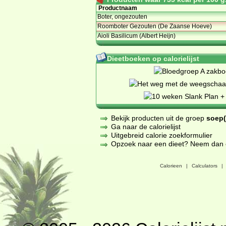
Productnaam
Boter, ongezouten
Roomboter Gezouten (De Zaanse Hoeve)
Aioli Basilicum (Albert Heijn)
Dieetboeken op calorielijst
Bekijk producten uit de groep
soep(
Ga naar de calorielijst
Uitgebreid calorie zoekformulier
Opzoek naar een dieet? Neem dan een
Calorieen
|
Calculators
|