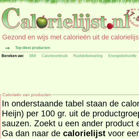
Gezond en wijs met calorieën uit de calorielijs
Top dieet producten
Bereken uw:
BMI
Calorieverbruik
Ruststofwisseling
Energiebehoefte
Calorieën van producten
In onderstaande tabel staan de calori
Heijn) per 100 gr. uit de productgro
sauzen. Zoekt u een ander product en de calorieën daarvan?
Ga dan naar de
calorielijst
voor een tot