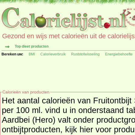
Gezond en wijs met calorieën uit de calorielijs
Top dieet producten
Bereken uw:
BMI
Calorieverbruik
Ruststofwisseling
Energiebehoefte
Calorieën van producten
Het aantal calorieën van Fruitontbij
per 100 ml. vind u in onderstaand tab
Aardbei (Hero) valt onder productgroep brood- en
ontbijtproducten, kijk hier voor prod