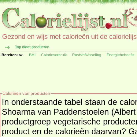
Gezond en wijs met calorieën uit de calorielijs
Top dieet producten
Bereken uw:
BMI
Calorieverbruik
Ruststofwisseling
Energiebehoefte
Calorieën van producten
In onderstaande tabel staan de calo
Shoarma van Paddenstoelen (Albert H
productgroep vegetarische producten. Zoekt u een an
product en de calorieën daarvan? G