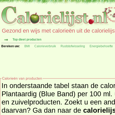
Gezond en wijs met calorieën uit de calorielijs
Top dieet producten
Bereken uw:
BMI
Calorieverbruik
Ruststofwisseling
Energiebehoefte
Calorieën van producten
In onderstaande tabel staan de cal
Plantaardig (Blue Band) per 100 ml. 
en zuivelproducten. Zoekt u een ander product en de calorieën
daarvan? Ga dan naar de
calorielij