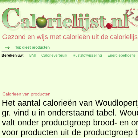
Gezond en wijs met calorieën uit de calorielijs
Top dieet producten
Bereken uw:
BMI
Calorieverbruik
Ruststofwisseling
Energiebehoefte
Calorieën van producten
Het aantal calorieën van Woudlopert
gr. vind u in onderstaand tabel. Wou
valt onder productgroep brood- en ontbijtproducten, kijk hier
voor producten uit de productgroep