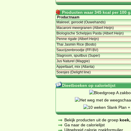
Producten waar 345 kcal per 100 g.
Productnaam
Makreel, gerookt (Ouwehands)
Macaroni meergranen (Albert Heijn)
Biologische Schelpjes Pasta (Albert Heijn)
Penne rigate (Albert Heijn)
Thai Jasmin Rice (Bosto)
Saucijzenbroodje (FFI BV)
Slagroom, spuitbus (Super)
Jus Naturel (Maggie)
Appeltaart, mix (Atlanta)
Soesjes (Delight line)
Dieetboeken op calorielijst
Bekijk producten uit de groep
koek,
Ga naar de calorielijst
Uitgebreid calorie zoekformulier