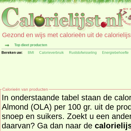
Gezond en wijs met calorieën uit de calorielijs
Top dieet producten
Bereken uw:
BMI
Calorieverbruik
Ruststofwisseling
Energiebehoefte
Calorieën van producten
In onderstaande tabel staan de ca
Almond (OLA) per 100 gr. uit de pro
snoep en suikers. Zoekt u een ander product en de calorieën
daarvan? Ga dan naar de
calorielij