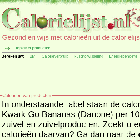
Gezond en wijs met calorieën uit de calorielijs
Top dieet producten
Bereken uw:
BMI
Calorieverbruik
Ruststofwisseling
Energiebehoefte
Calorieën van producten
In onderstaande tabel staan de cal
Kwark Go Bananas (Danone) per 100 
zuivel en zuivelproducten. Zoekt u een ander product en de
calorieën daarvan? Ga dan naar de