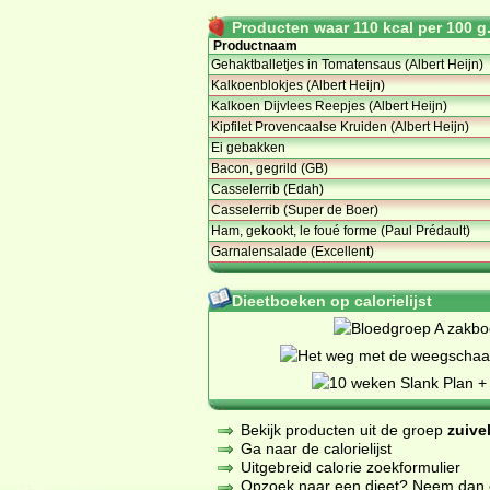
Producten waar 110 kcal per 100 g. 
Productnaam
Gehaktballetjes in Tomatensaus (Albert Heijn)
Kalkoenblokjes (Albert Heijn)
Kalkoen Dijvlees Reepjes (Albert Heijn)
Kipfilet Provencaalse Kruiden (Albert Heijn)
Ei gebakken
Bacon, gegrild (GB)
Casselerrib (Edah)
Casselerrib (Super de Boer)
Ham, gekookt, le foué forme (Paul Prédault)
Garnalensalade (Excellent)
Dieetboeken op calorielijst
Bekijk producten uit de groep
zuive
Ga naar de calorielijst
Uitgebreid calorie zoekformulier
Opzoek naar een dieet? Neem dan een