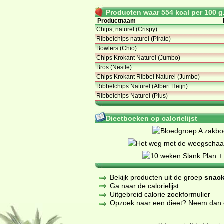
Producten waar 554 kcal per 100 g.
Productnaam
Chips, naturel (Crispy)
Ribbelchips naturel (Pirato)
Bowlers (Chio)
Chips Krokant Naturel (Jumbo)
Bros (Nestle)
Chips Krokant Ribbel Naturel (Jumbo)
Ribbelchips Naturel (Albert Heijn)
Ribbelchips Naturel (Plus)
Dieetboeken op calorielijst
Bekijk producten uit de groep
snack
Ga naar de calorielijst
Uitgebreid calorie zoekformulier
Opzoek naar een dieet? Neem dan een