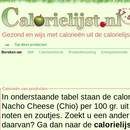
Gezond en wijs met calorieën uit de calorielijs
Top dieet producten
Bereken uw:
BMI
Calorieverbruik
Ruststofwisseling
Energiebehoefte
Calorieën van producten
In onderstaande tabel staan de calor
Nacho Cheese (Chio) per 100 gr. ui
noten en zoutjes. Zoekt u een ander product en de calorieën
daarvan? Ga dan naar de
calorielij