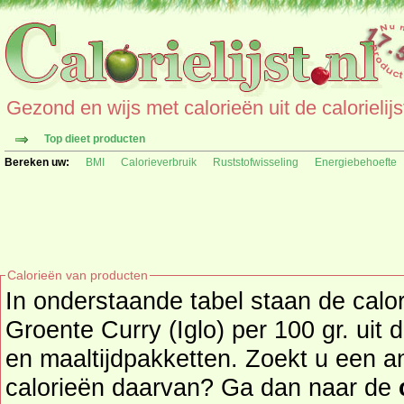
Gezond en wijs met calorieën uit de calorielijs
Top dieet producten
Bereken uw:
BMI
Calorieverbruik
Ruststofwisseling
Energiebehoefte
Calorieën van producten
In onderstaande tabel staan de calo
Groente Curry (Iglo) per 100 gr. uit
en maaltijdpakketten. Zoekt u een ander product en de
calorieën daarvan? Ga dan naar de